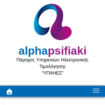
alpha
psifiaki
Πάροχος Υπηρεσιών Ηλεκτρονικής
Τιμολόγησης
“ΥΠΑΗΕΣ”